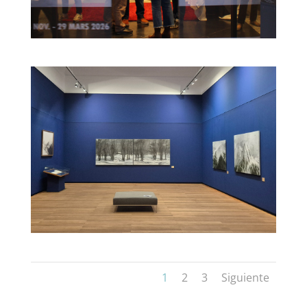
1
2
3
Siguiente