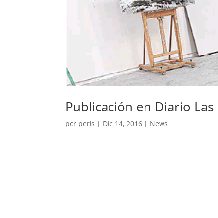
Publicación en Diario Las
por
peris
|
Dic 14, 2016
|
News