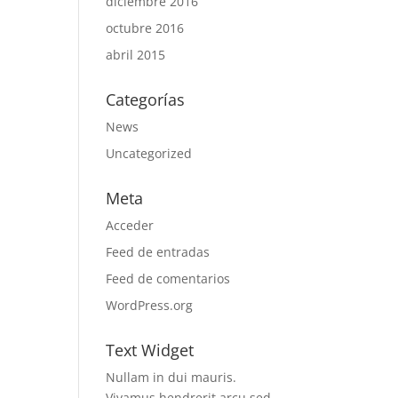
diciembre 2016
octubre 2016
abril 2015
Categorías
News
Uncategorized
Meta
Acceder
Feed de entradas
Feed de comentarios
WordPress.org
Text Widget
Nullam in dui mauris.
Vivamus hendrerit arcu sed